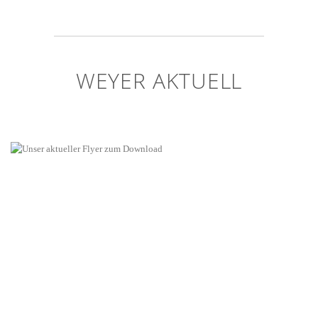
WEYER AKTUELL