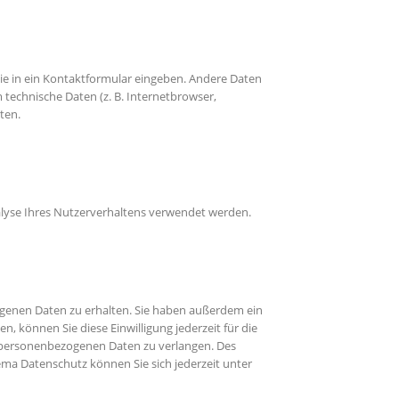
Sie in ein Kontaktformular eingeben. Andere Daten
 technische Daten (z. B. Internetbrowser,
ten.
nalyse Ihres Nutzerverhaltens verwendet werden.
ogenen Daten zu erhalten. Sie haben außerdem ein
n, können Sie diese Einwilligung jederzeit für die
 personenbezogenen Daten zu verlangen. Des
ma Datenschutz können Sie sich jederzeit unter