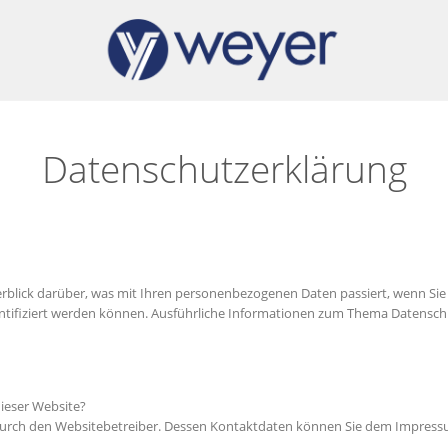
Datenschutzerklärung
erblick darüber, was mit Ihren personenbezogenen Daten passiert, wenn S
identifiziert werden können. Ausführliche Informationen zum Thema Datensc
dieser Website?
t durch den Websitebetreiber. Dessen Kontaktdaten können Sie dem Impres