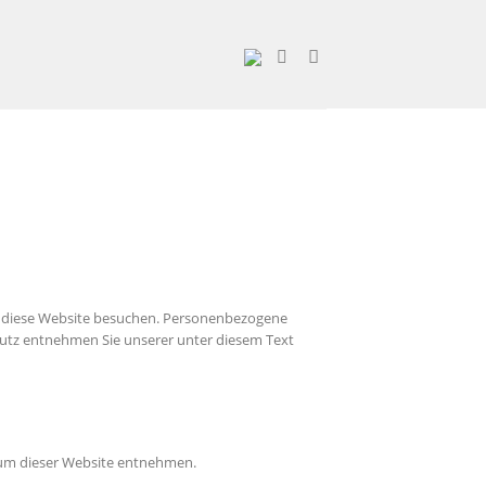
ie diese Website besuchen. Personenbezogene
hutz entnehmen Sie unserer unter diesem Text
sum dieser Website entnehmen.