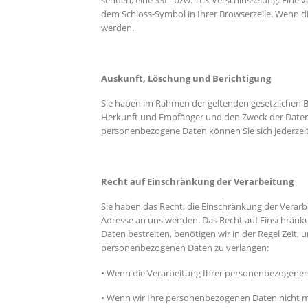
senden, eine SSL- bzw. TLS-Verschlüsselung. Eine v
dem Schloss-Symbol in Ihrer Browserzeile. Wenn die
werden.
Auskunft, Löschung und Berichtigung
Sie haben im Rahmen der geltenden gesetzlichen 
Herkunft und Empfänger und den Zweck der Datenv
personenbezogene Daten können Sie sich jederze
Recht auf Einschränkung der Verarbeitung
Sie haben das Recht, die Einschränkung der Verar
Adresse an uns wenden. Das Recht auf Einschränkun
Daten bestreiten, benötigen wir in der Regel Zeit,
personenbezogenen Daten zu verlangen:
• Wenn die Verarbeitung Ihrer personenbezogenen
• Wenn wir Ihre personenbezogenen Daten nicht m