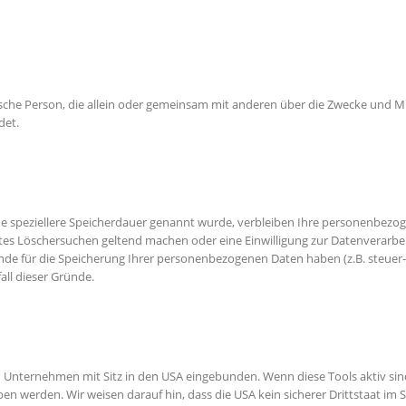
ristische Person, die allein oder gemeinsam mit anderen über die Zwecke un
det.
e speziellere Speicherdauer genannt wurde, verbleiben Ihre personenbezoge
gtes Löschersuchen geltend machen oder eine Einwilligung zur Datenverarbe
ünde für die Speicherung Ihrer personenbezogenen Daten haben (z.B. steuer
all dieser Gründe.
n Unternehmen mit Sitz in den USA eingebunden. Wenn diese Tools aktiv si
n werden. Wir weisen darauf hin, dass die USA kein sicherer Drittstaat im 