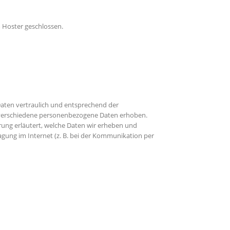
 Hoster geschlossen.
Daten vertraulich und entsprechend der
n verschiedene personenbezogene Daten erhoben.
rung erläutert, welche Daten wir erheben und
ragung im Internet (z. B. bei der Kommunikation per