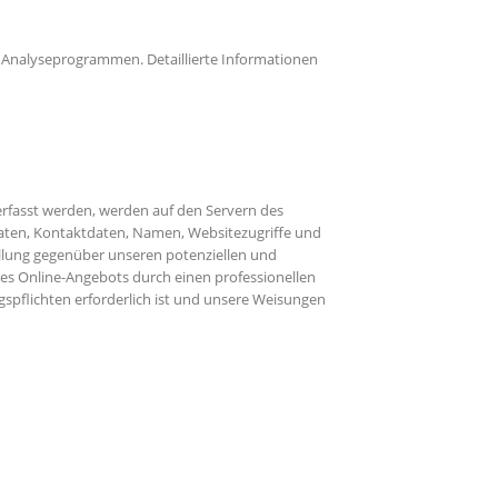
n Analyseprogrammen. Detaillierte Informationen
erfasst werden, werden auf den Servern des
daten, Kontaktdaten, Namen, Websitezugriffe und
üllung gegenüber unseren potenziellen und
eres Online-Angebots durch einen professionellen
ungspflichten erforderlich ist und unsere Weisungen