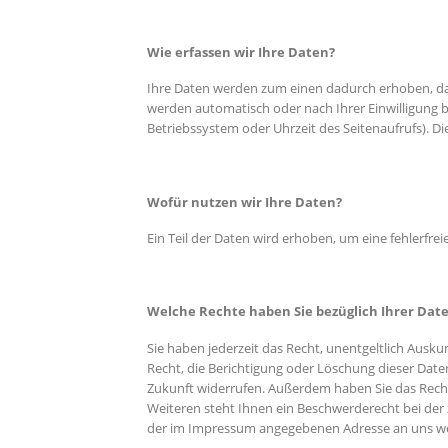
Wie erfassen wir Ihre Daten?
Ihre Daten werden zum einen dadurch erhoben, dass
werden automatisch oder nach Ihrer Einwilligung b
Betriebssystem oder Uhrzeit des Seitenaufrufs). Di
Wofür nutzen wir Ihre Daten?
Ein Teil der Daten wird erhoben, um eine fehlerfr
Welche Rechte haben Sie bezüglich Ihrer Dat
Sie haben jederzeit das Recht, unentgeltlich Aus
Recht, die Berichtigung oder Löschung dieser Daten 
Zukunft widerrufen. Außerdem haben Sie das Rech
Weiteren steht Ihnen ein Beschwerderecht bei der
der im Impressum angegebenen Adresse an uns w