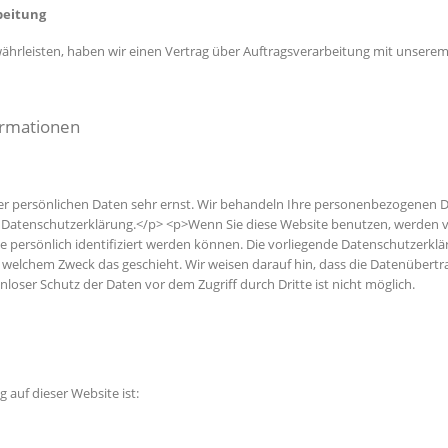
beitung
hrleisten, haben wir einen Vertrag über Auftragsverarbeitung mit unserem
formationen
rer persönlichen Daten sehr ernst. Wir behandeln Ihre personenbezogenen 
er Datenschutzerklärung.</p> <p>Wenn Sie diese Website benutzen, werde
 persönlich identifiziert werden können. Die vorliegende Datenschutzerklä
zu welchem Zweck das geschieht. Wir weisen darauf hin, dass die Datenübert
nloser Schutz der Daten vor dem Zugriff durch Dritte ist nicht möglich.
g auf dieser Website ist: