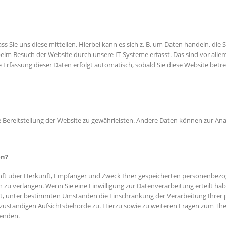
 Sie uns diese mitteilen. Hierbei kann es sich z. B. um Daten handeln, die 
eim Besuch der Website durch unsere IT-Systeme erfasst. Das sind vor allem
e Erfassung dieser Daten erfolgt automatisch, sobald Sie diese Website betre
eie Bereitstellung der Website zu gewährleisten. Andere Daten können zur A
en?
kunft über Herkunft, Empfänger und Zweck Ihrer gespeicherten personenbez
zu verlangen. Wenn Sie eine Einwilligung zur Datenverarbeitung erteilt habe
t, unter bestimmten Umständen die Einschränkung der Verarbeitung Ihrer
 zuständigen Aufsichtsbehörde zu. Hierzu sowie zu weiteren Fragen zum The
enden.