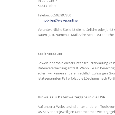
In der Acht 7
54343 Föhren
Telefon: 06502 997850
immobilien@weyer.online
Verantwortliche Stelle ist die natürliche oder ju
Daten (z. B. Namen, E-Mail-Adressen o. Ä.) entschei
Speicherdauer
Soweit innerhalb dieser Datenschutzerklärung kein
Datenverarbeitung entfällt. Wenn Sie ein berechti
sofern wir keinen anderen rechtlich zulässigen Gr
letztgenannten Fall erfolgt die Löschung nach Fortf
Hinweis zur Datenweitergabe in die USA
Auf unserer Website sind unter anderem Tools vo
US-Server der jeweiligen Unternehmen weitergegebe