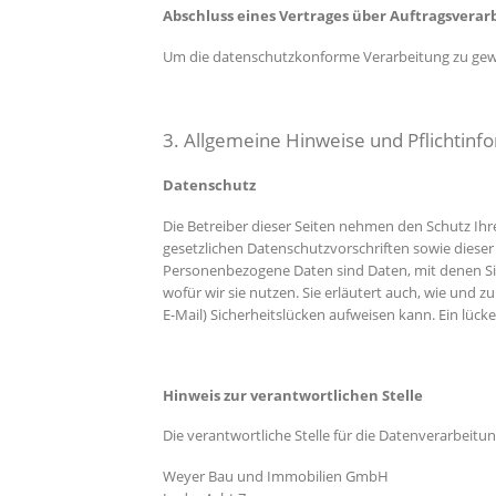
Abschluss eines Vertrages über Auftragsverar
Um die datenschutzkonforme Verarbeitung zu gewä
3. Allgemeine Hinweise und Pflicht­in
Datenschutz
Die Betreiber dieser Seiten nehmen den Schutz Ih
gesetzlichen Datenschutzvorschriften sowie dies
Personenbezogene Daten sind Daten, mit denen Sie
wofür wir sie nutzen. Sie erläutert auch, wie und 
E-Mail) Sicherheitslücken aufweisen kann. Ein lücke
Hinweis zur verantwortlichen Stelle
Die verantwortliche Stelle für die Datenverarbeitun
Weyer Bau und Immobilien GmbH