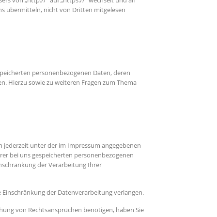
ers von „http://“ auf „https://“ wechselt und an
ns übermitteln, nicht von Dritten mitgelesen
espeicherten personenbezogenen Daten, deren
en. Hierzu sowie zu weiteren Fragen zum Thema
ch jederzeit unter der im Impressum angegebenen
Ihrer bei uns gespeicherten personenbezogenen
Einschränkung der Verarbeitung Ihrer
e Einschränkung der Datenverarbeitung verlangen.
chung von Rechtsansprüchen benötigen, haben Sie