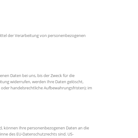
d Mittel der Verarbeitung von personenbezogenen
nen Daten bei uns, bis der Zweck für die
itung widerrufen, werden Ihre Daten gelöscht,
- oder handelsrechtliche Aufbewahrungsfristen); im
nd, können Ihre personenbezogenen Daten an die
Sinne des EU-Datenschutzrechts sind. US-