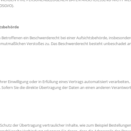
DSGVO).
ts­behörde
 Betroffenen ein Beschwerderecht bei einer Aufsichtsbehörde, insbesonder
des mutmaßlichen Verstoßes zu. Das Beschwerderecht besteht unbeschadet an
hrer Einwilligung oder in Erfüllung eines Vertrags automatisiert verarbeiten,
ofern Sie die direkte Übertragung der Daten an einen anderen Verantwortlic
chutz der Übertragung vertraulicher Inhalte, wie zum Beispiel Bestellungen 