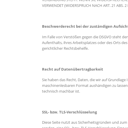
VERWENDET (WIDERSPRUCH NACH ART. 21 ABS. 2 
Beschwerde­recht bei der zuständigen Aufsich
Im Falle von Verstößen gegen die DSGVO steht den
Aufenthalts, ihres Arbeitsplatzes oder des Orts 
gerichtlicher Rechtsbehelfe.
Recht auf Daten­übertrag­barkeit
Sie haben das Recht, Daten, die wir auf Grundlage I
maschinenlesbaren Format aushändigen zu lassen. S
technisch machbar ist.
SSL- bzw. TLS-Verschlüsselung
Diese Seite nutzt aus Sicherheitsgründen und zum S