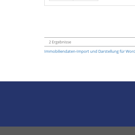
2 Ergebnisse
Immobiliendaten-Import und Darstellung für Wo