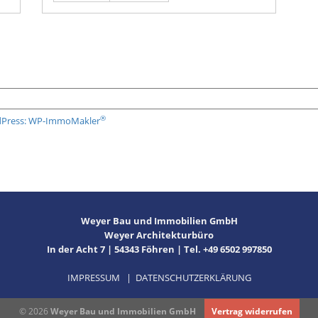
®
rdPress: WP-ImmoMakler
Weyer Bau und Immobilien GmbH
Weyer Architekturbüro
In der Acht 7 | 54343 Föhren | Tel. +49 6502 997850
IMPRESSUM
|
DATENSCHUTZERKLÄRUNG
© 2026
Weyer Bau und Immobilien GmbH
Vertrag widerrufen