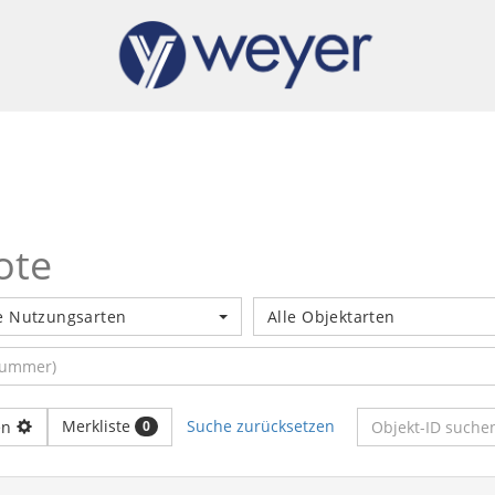
ote
e Nutzungsarten
Alle Objektarten
Merkliste
Suche zurücksetzen
en
0