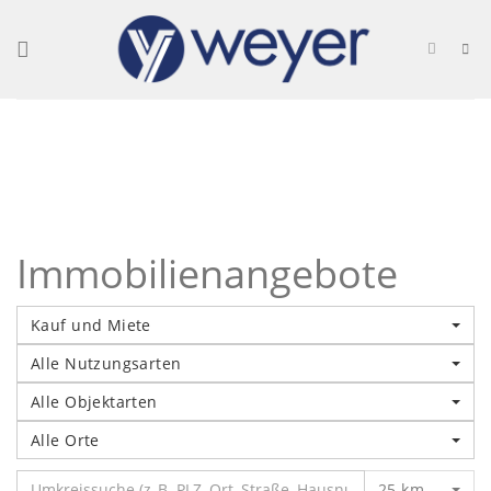
Skip
to
content
Immobilienangebote
Kauf und Miete
Alle Nutzungsarten
Alle Objektarten
Alle Orte
25 km