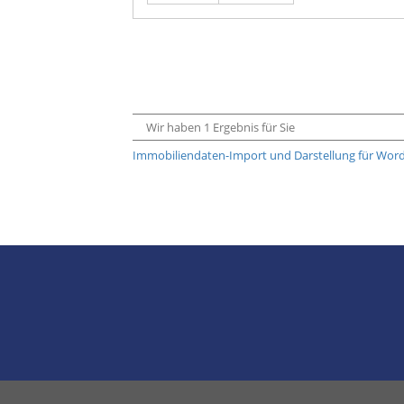
Wir haben 1 Ergebnis für Sie
Immobiliendaten-Import und Darstellung für Wo