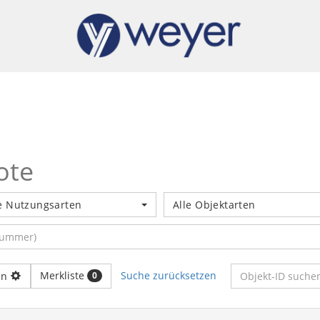
ote
e Nutzungsarten
Alle Objektarten
Merkliste
Suche zurücksetzen
en
0