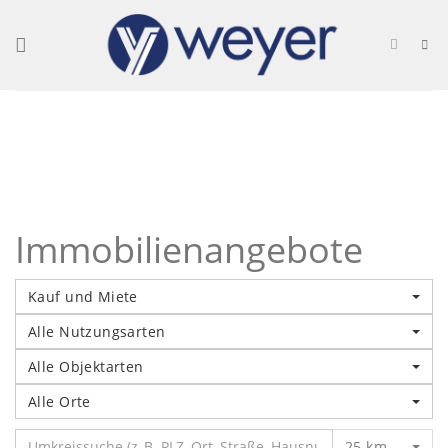
Skip
to
content
Immobilienangebote
Kauf und Miete
Alle Nutzungsarten
Alle Objektarten
Alle Orte
25 km