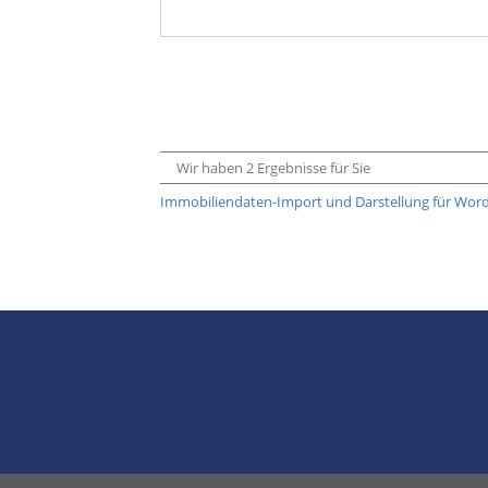
Wir haben 2 Ergebnisse für Sie
Immobiliendaten-Import und Darstellung für Wo