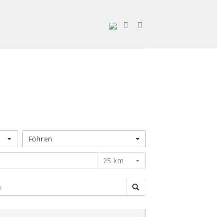
Föhren
25 km