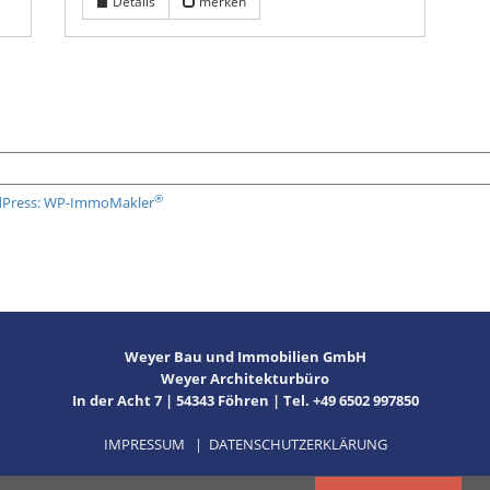
Details
merken
®
rdPress: WP-ImmoMakler
Weyer Bau und Immobilien GmbH
Weyer Architekturbüro
In der Acht 7 | 54343 Föhren | Tel. +49 6502 997850
IMPRESSUM
|
DATENSCHUTZERKLÄRUNG