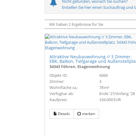
Nicht gefunden, wonach Sie suchen?
Erstellen Sie hier einen Suchauftrag und 
Wir haben 2 Ergebnisse für Sie
Attraktive Neubauwohnung // 3 Zimmer,
EBK, Balkon, Tiefgarage und Außenstellpla
54343 Föhren, Etagenwohnung
Objekt ID:
6066
Zimmer:
3
Wohnfläche ca.:
78 m²
Verfügbar ab:
Ende '27/Anfang '28
Kaufpreis:
334.000 EUR
Details
merken