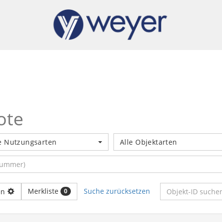
ote
e Nutzungsarten
Alle Objektarten
Merkliste
Suche zurücksetzen
en
0