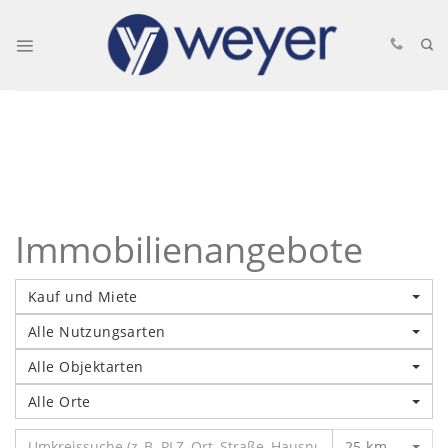
Skip
to
content
Immobilienangebote
Kauf und Miete
Alle Nutzungsarten
Alle Objektarten
Alle Orte
25 km