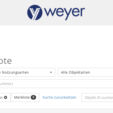
ote
e Nutzungsarten
Alle Objektarten
Merkliste
Suche zurücksetzen
en
0