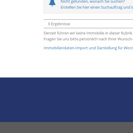
Nicht gefunden, wonach Sie suchen?
Erstellen Sie hier einen Suchauftrag und 
0 Ergebnisse
Derzeit führen wir keine Immobilie in dieser Rubrik
Fragen Sie uns bitte persönlich nach Ihrer Wunsch
Immobiliendaten-Import und Darstellung für Wo