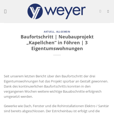
Skip
to
content
AKTUELL
,
ALLGEMEIN
Baufortschritt | Neubauprojekt
„Kapellchen“ in Föhren | 3
Eigentumswohnungen
Seit unserem letzten Bericht über den Baufortschritt der drei
Eigentumswohnungen hat das Projekt spürbar an Gestalt gewonnen.
Dank des kontinuierlichen Baufortschritts konnten in den
vergangenen Wochen weitere wichtige Bauabschnitte erfolgreich
umgesetzt werden.
Gewerke wie Dach, Fenster und die Rohinstallationen Elektro / Sanitär
sind bereits abgeschlossen. Der Estricheinbau ist erfolgt und die