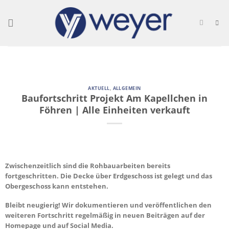
Skip
to
content
AKTUELL
,
ALLGEMEIN
Baufortschritt Projekt Am Kapellchen in
Föhren | Alle Einheiten verkauft
Zwischenzeitlich sind die Rohbauarbeiten bereits
fortgeschritten. Die Decke über Erdgeschoss ist gelegt und das
Obergeschoss kann entstehen.
Bleibt neugierig! Wir dokumentieren und veröffentlichen den
weiteren Fortschritt regelmäßig in neuen Beiträgen auf der
Homepage und auf Social Media.