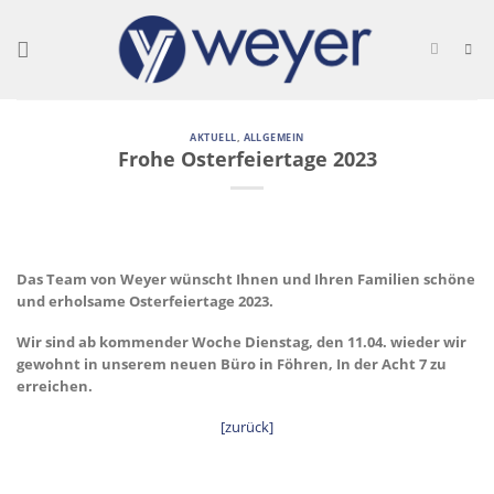
Skip
to
content
AKTUELL
,
ALLGEMEIN
Frohe Osterfeiertage 2023
Das Team von Weyer wünscht Ihnen und Ihren Familien schöne
und erholsame Osterfeiertage 2023.
Wir sind ab kommender Woche Dienstag, den 11.04. wieder wir
gewohnt in unserem neuen Büro in Föhren, In der Acht 7 zu
erreichen.
[zurück]