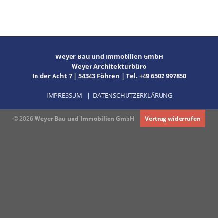
Weyer Bau und Immobilien GmbH
Weyer Architekturbüro
In der Acht 7 | 54343 Föhren | Tel. +49 6502 997850
IMPRESSUM
|
DATENSCHUTZERKLÄRUNG
© 2026
Weyer Bau und Immobilien GmbH
Vertrag widerrufen