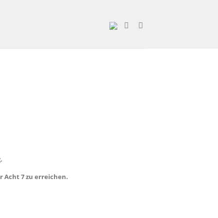
.
 Acht 7 zu erreichen.