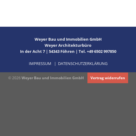
Weyer Bau und Immobilien GmbH
Weyer Architekturbüro
In der Acht 7 | 54343 Föhren | Tel. +49 6502 997850
IMPRESSUM
|
DATENSCHUTZERKLÄRUNG
© 2026
Weyer Bau und Immobilien GmbH
Vertrag widerrufen