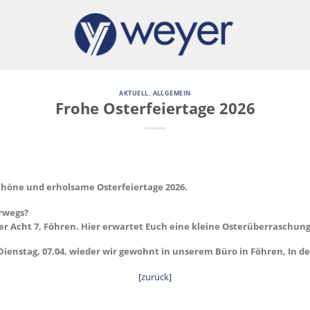
AKTUELL
,
ALLGEMEIN
Frohe Osterfeiertage 2026
höne und erholsame Osterfeiertage 2026.
erwegs?
r Acht 7, Föhren. Hier erwartet Euch eine kleine Osterüberraschung
nstag, 07.04. wieder wir gewohnt in unserem Büro in Föhren, In der
[zurück]