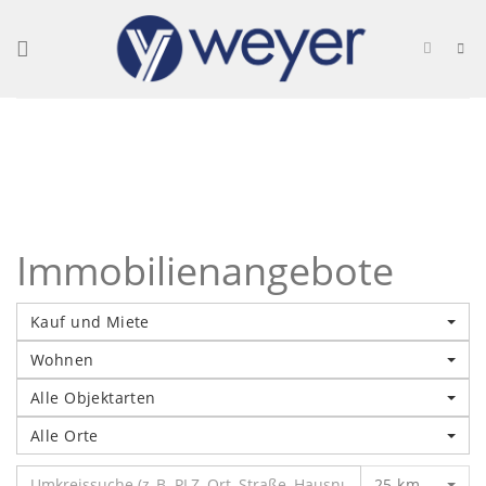
Skip
to
content
Immobilienangebote
Kauf und Miete
Wohnen
Alle Objektarten
Alle Orte
25 km