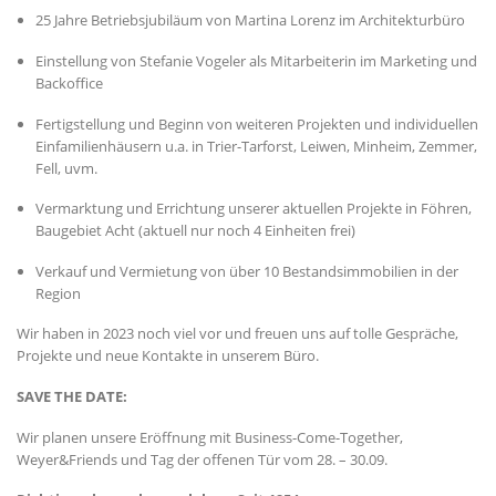
25 Jahre Betriebsjubiläum von Martina Lorenz im Architekturbüro
Einstellung von Stefanie Vogeler als Mitarbeiterin im Marketing und
Backoffice
Fertigstellung und Beginn von weiteren Projekten und individuellen
Einfamilienhäusern u.a. in Trier-Tarforst, Leiwen, Minheim, Zemmer,
Fell, uvm.
Vermarktung und Errichtung unserer aktuellen Projekte in Föhren,
Baugebiet Acht (aktuell nur noch 4 Einheiten frei)
Verkauf und Vermietung von über 10 Bestandsimmobilien in der
Region
Wir haben in 2023 noch viel vor und freuen uns auf tolle Gespräche,
Projekte und neue Kontakte in unserem Büro.
SAVE THE DATE:
Wir planen unsere Eröffnung mit Business-Come-Together,
Weyer&Friends und Tag der offenen Tür vom 28. – 30.09.