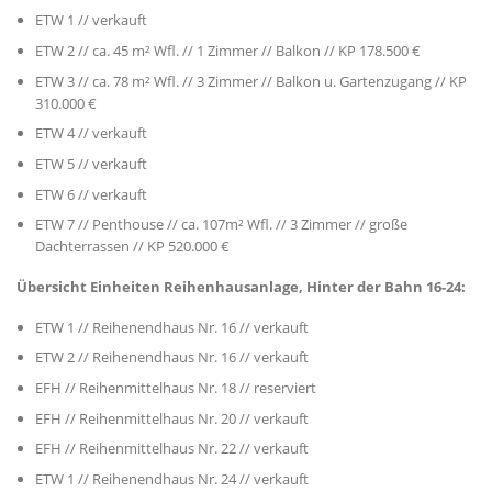
ETW 1 // verkauft
ETW 2 // ca. 45 m² Wfl. // 1 Zimmer // Balkon // KP 178.500 €
ETW 3 // ca. 78 m² Wfl. // 3 Zimmer // Balkon u. Gartenzugang // KP
310.000 €
ETW 4 // verkauft
ETW 5 // verkauft
ETW 6 // verkauft
ETW 7 // Penthouse // ca. 107m² Wfl. // 3 Zimmer // große
Dachterrassen // KP 520.000 €
Übersicht Einheiten Reihenhausanlage, Hinter der Bahn 16-24:
ETW 1 // Reihenendhaus Nr. 16 // verkauft
ETW 2 // Reihenendhaus Nr. 16 // verkauft
EFH // Reihenmittelhaus Nr. 18 // reserviert
EFH // Reihenmittelhaus Nr. 20 // verkauft
EFH // Reihenmittelhaus Nr. 22 // verkauft
ETW 1 // Reihenendhaus Nr. 24 // verkauft