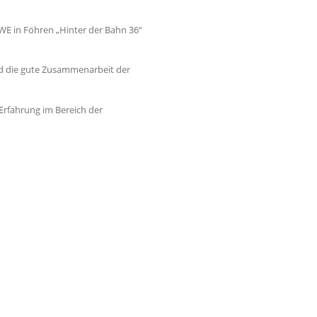
7WE in Föhren „Hinter der Bahn 36“
d die gute Zusammenarbeit der
rfahrung im Bereich der