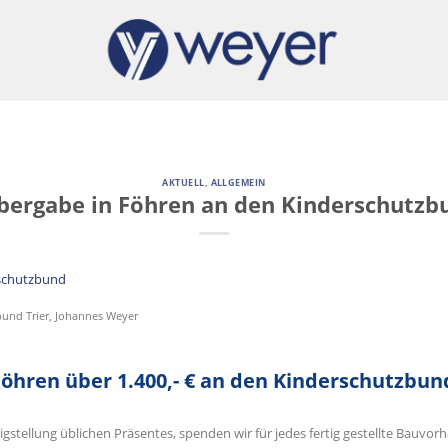
AKTUELL
,
ALLGEMEIN
ergabe in Föhren an den Kinderschutzbu
bund Trier, Johannes Weyer
hren über 1.400,- € an den Kinderschutzbund
igstellung üblichen Präsentes, spenden wir für jedes fertig gestellte Bauvor