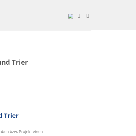
nd Trier
 Trier
haben bzw. Projekt einen