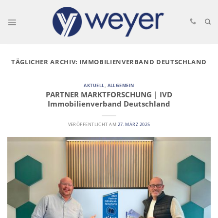
Skip
to
content
TÄGLICHER ARCHIV:
IMMOBILIENVERBAND DEUTSCHLAND
AKTUELL
,
ALLGEMEIN
PARTNER MARKTFORSCHUNG | IVD
Immobilienverband Deutschland
VERÖFFENTLICHT AM
27. MÄRZ 2025