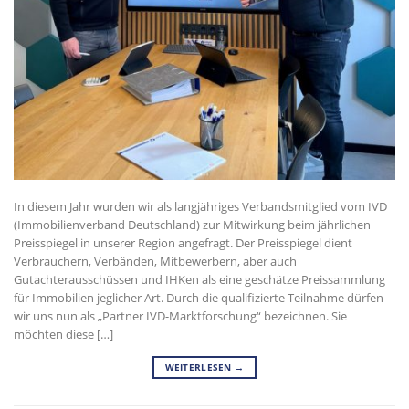
In diesem Jahr wurden wir als langjähriges Verbandsmitglied vom IVD
(Immobilienverband Deutschland) zur Mitwirkung beim jährlichen
Preisspiegel in unserer Region angefragt. Der Preisspiegel dient
Verbrauchern, Verbänden, Mitbewerbern, aber auch
Gutachterausschüssen und IHKen als eine geschätze Preissammlung
für Immobilien jeglicher Art. Durch die qualifizierte Teilnahme dürfen
wir uns nun als „Partner IVD-Marktforschung“ bezeichnen. Sie
möchten diese […]
WEITERLESEN
→