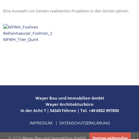
Eine Auswahl von bereits realisierten Projekten in den letzten Jahren.
Weyer Bau und Immobilien GmbH
Weyer Architekturbüro
In der Acht 7 | 54343 Föhren | Tel. +49 6502 997850
IMPRESSUM
|
DATENSCHUTZERKLÄRUNG
© 2026
Weyer Bau und Immobilien GmbH
Vertrag widerrufen