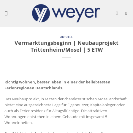
Skip
to
content
AKTUELL
Vermarktungsbeginn | Neubauprojekt
Trittenheim/Mosel | 5 ETW
Richtig wohnen, besser leben in einer der beliebtesten
Ferienregionen Deutschlands.
Das Neubauprojekt, in Mitten der charakteristischen Mosellandschaft,
bietet eine ausgezeichnete Lage für Eigennutzer, Kapitalanleger oder
auch als Ferienresidenz für Alltagsflüchtige. Die attraktiven
Wohnungen entstehen in einem Gebäude mit insgesamt 5
Wohneinheiten.