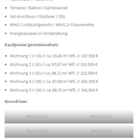
Terrasse / Balkon / Gartenanteil
Sat-Anschluss / Glasfaser / DSL
WHG 1 rollstuhlgerecht / WHG 2+3 barrierefrei
Energieausweis in Vorbereitung
Kaufpreise (provisionsfrei):
Wohnung 1 // UG // ca. 93,40 m² Wfl. // 337.500 €
Wohnung 2 // EG // ca. 87,67 m² Wfl. // 332.500 €
Wohnung 3 // EG // ca. 88,72 m² Wfl. // 322.500 €
Wohnung 4 // DG // ca. 87,68 m² Wfl. // 342.500 €
Wohnung 5 // DG // ca. 88,72 m² Wfl. // 342.500 €
Grundrisse:
Wohnung 1
Wohnung 2
Wohnung 3
Wohnung 4