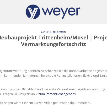
AKTUELL
,
ALLGEMEIN
Neubauprojekt Trittenheim/Mosel | Proje
Vermarktungsfortschritt
Eigentumswohnung konnten zwischenzeitlich die Rohbauarbeiten abgeschlo
d im kommenden Jahr können bereits die Rohinstallationen Elektro und San
in reibungslosen Bauablauf und der erste Verkauf einer Eigentumswohnung.
? Fragen Sie uns jetzt an.
//zum Immobilienangebot//
ritt haben wir mit einem kurzen Video per Drohne dokumentiert.