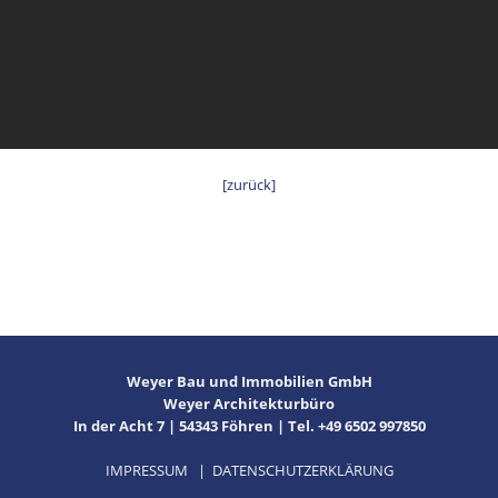
[zurück]
Weyer Bau und Immobilien GmbH
Weyer Architekturbüro
In der Acht 7 | 54343 Föhren | Tel. +49 6502 997850
IMPRESSUM
|
DATENSCHUTZERKLÄRUNG