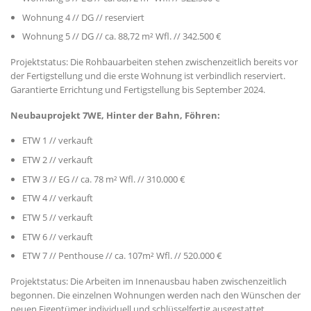
Wohnung 4 // DG // reserviert
Wohnung 5 // DG // ca. 88,72 m² Wfl. // 342.500 €
Projektstatus: Die Rohbauarbeiten stehen zwischenzeitlich bereits vor
der Fertigstellung und die erste Wohnung ist verbindlich reserviert.
Garantierte Errichtung und Fertigstellung bis September 2024.
Neubauprojekt 7WE, Hinter der Bahn, Föhren:
ETW 1 // verkauft
ETW 2 // verkauft
ETW 3 // EG // ca. 78 m² Wfl. // 310.000 €
ETW 4 // verkauft
ETW 5 // verkauft
ETW 6 // verkauft
ETW 7 // Penthouse // ca. 107m² Wfl. // 520.000 €
Projektstatus: Die Arbeiten im Innenausbau haben zwischenzeitlich
begonnen. Die einzelnen Wohnungen werden nach den Wünschen der
neuen Eigentümer individuell und schlüsselfertig ausgestattet.