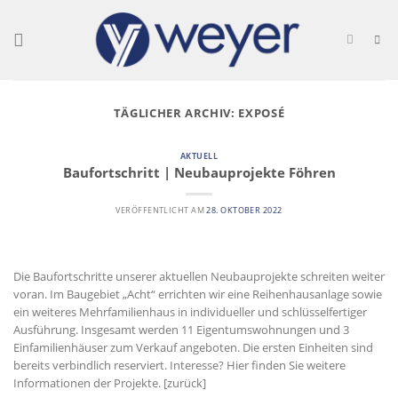
Skip
to
content
TÄGLICHER ARCHIV:
EXPOSÉ
AKTUELL
Baufortschritt | Neubauprojekte Föhren
VERÖFFENTLICHT AM
28. OKTOBER 2022
Die Baufortschritte unserer aktuellen Neubauprojekte schreiten weiter
voran. Im Baugebiet „Acht“ errichten wir eine Reihenhausanlage sowie
ein weiteres Mehrfamilienhaus in individueller und schlüsselfertiger
Ausführung. Insgesamt werden 11 Eigentumswohnungen und 3
Einfamilienhäuser zum Verkauf angeboten. Die ersten Einheiten sind
bereits verbindlich reserviert. Interesse? Hier finden Sie weitere
Informationen der Projekte. [zurück]