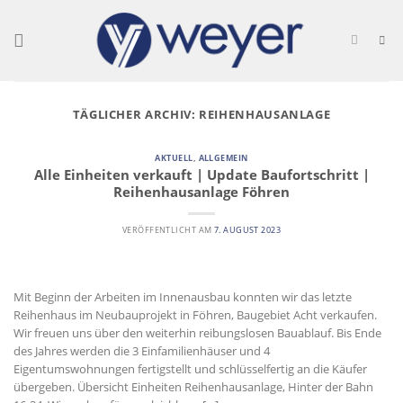
Skip
to
content
TÄGLICHER ARCHIV:
REIHENHAUSANLAGE
AKTUELL
,
ALLGEMEIN
Alle Einheiten verkauft | Update Baufortschritt |
Reihenhausanlage Föhren
VERÖFFENTLICHT AM
7. AUGUST 2023
Mit Beginn der Arbeiten im Innenausbau konnten wir das letzte
Reihenhaus im Neubauprojekt in Föhren, Baugebiet Acht verkaufen.
Wir freuen uns über den weiterhin reibungslosen Bauablauf. Bis Ende
des Jahres werden die 3 Einfamilienhäuser und 4
Eigentumswohnungen fertigstellt und schlüsselfertig an die Käufer
übergeben. Übersicht Einheiten Reihenhausanlage, Hinter der Bahn