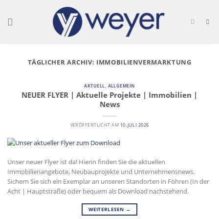
Skip
to
content
TÄGLICHER ARCHIV:
IMMOBILIENVERMARKTUNG
AKTUELL
,
ALLGEMEIN
NEUER FLYER | Aktuelle Projekte | Immobilien |
News
VERÖFFENTLICHT AM
10. JULI 2026
Unser neuer Flyer ist da! Hierin finden Sie die aktuellen
Immobilienangebote, Neubauprojekte und Unternehmensnews.
Sichern Sie sich ein Exemplar an unseren Standorten in Föhren (In der
Acht | Hauptstraße) oder bequem als Download nachstehend.
WEITERLESEN
→