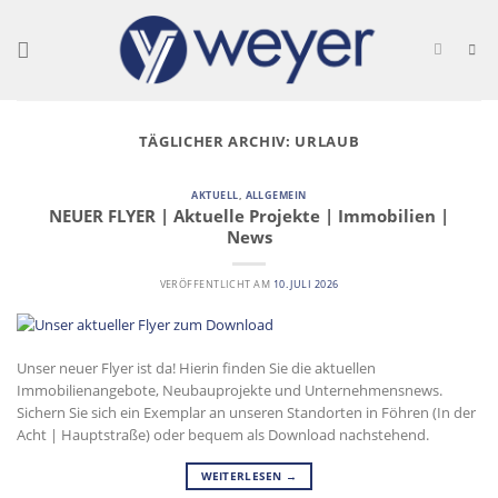
Skip
to
content
TÄGLICHER ARCHIV:
URLAUB
AKTUELL
,
ALLGEMEIN
NEUER FLYER | Aktuelle Projekte | Immobilien |
News
VERÖFFENTLICHT AM
10. JULI 2026
Unser neuer Flyer ist da! Hierin finden Sie die aktuellen
Immobilienangebote, Neubauprojekte und Unternehmensnews.
Sichern Sie sich ein Exemplar an unseren Standorten in Föhren (In der
Acht | Hauptstraße) oder bequem als Download nachstehend.
WEITERLESEN
→