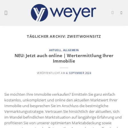
Skip
to
content
TÄGLICHER ARCHIV:
ZWEITWOHNSITZ
AKTUELL
,
ALLGEMEIN
NEU: Jetzt auch online | Wertermittlung Ihrer
Immobilie
VERÖFFENTLICHT AM
4. SEPTEMBER 2024
Sie möchten Ihre Immobilie verkaufen? Ermitteln Sie ganz einfach
kostenlos, unkompliziert und online den aktuellen Marktwert Ihrer
Immobilie und besprechen Sie im Anschluss die bestmögliche
Vermarktungsstrategie. Vertrauen Sie hinsichtlich der aktuellen, sich
im Wandel befindlichen Marktsituation auf langjährige Erfahrung und
profitieren Sie von unserer optimierten Marktabdeckung sowie