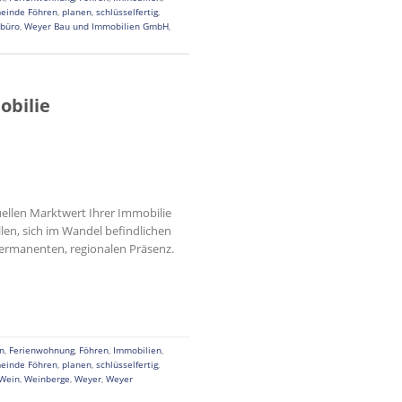
einde Föhren
,
planen
,
schlüsselfertig
,
rbüro
,
Weyer Bau und Immobilien GmbH
,
obilie
uellen Marktwert Ihrer Immobilie
len, sich im Wandel befindlichen
permanenten, regionalen Präsenz.
n
,
Ferienwohnung
,
Föhren
,
Immobilien
,
einde Föhren
,
planen
,
schlüsselfertig
,
Wein
,
Weinberge
,
Weyer
,
Weyer