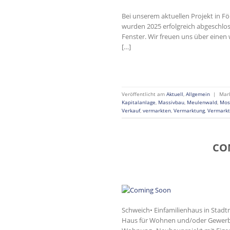
Bei unserem aktuellen Projekt in 
wurden 2025 erfolgreich abgeschlos
Fenster. Wir freuen uns über einen 
[…]
Veröffentlicht am
Aktuell
,
Allgemein
|
Mar
Kapitalanlage
,
Massivbau
,
Meulenwald
,
Mos
Verkauf
,
vermarkten
,
Vermarktung
,
Vermarkt
CO
Schweich• Einfamilienhaus in Stadt
Haus für Wohnen und/oder Gewerbe•