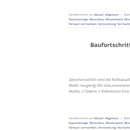
Veröffentlicht am
Aktuell
,
Allgemein
|
Mar
Kapitalanlage
,
Massivbau
,
Meulenwald
,
Mos
Verkauf
,
vermarkten
,
Vermarktung
,
Vermarkt
Baufortschrit
Zwischenzeitlich sind die Rohbauar
Bleibt neugierig! Wir dokumentiere
Media. // Galerie // Referenzen Eine
Veröffentlicht am
Aktuell
,
Allgemein
|
Mar
Kapitalanlage
,
Massivbau
,
Meulenwald
,
Mos
Verkauf
,
vermarkten
,
Vermarktung
,
Vermarkt