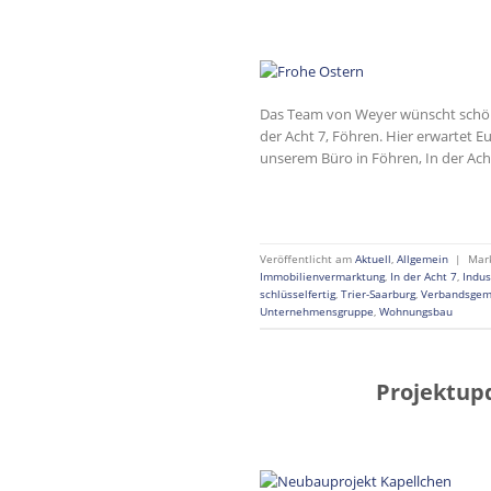
Das Team von Weyer wünscht schöne
der Acht 7, Föhren. Hier erwartet 
unserem Büro in Föhren, In der Acht
Veröffentlicht am
Aktuell
,
Allgemein
|
Mar
Immobilienvermarktung
,
In der Acht 7
,
Indus
schlüsselfertig
,
Trier-Saarburg
,
Verbandsgem
Unternehmensgruppe
,
Wohnungsbau
Projektupd