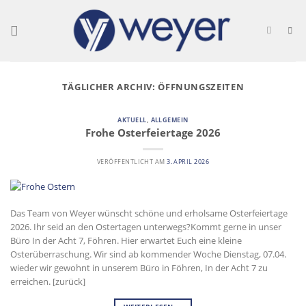
Skip
to
content
TÄGLICHER ARCHIV:
ÖFFNUNGSZEITEN
AKTUELL
,
ALLGEMEIN
Frohe Osterfeiertage 2026
VERÖFFENTLICHT AM
3. APRIL 2026
Das Team von Weyer wünscht schöne und erholsame Osterfeiertage
2026. Ihr seid an den Ostertagen unterwegs?Kommt gerne in unser
Büro In der Acht 7, Föhren. Hier erwartet Euch eine kleine
Osterüberraschung. Wir sind ab kommender Woche Dienstag, 07.04.
wieder wir gewohnt in unserem Büro in Föhren, In der Acht 7 zu
erreichen. [zurück]