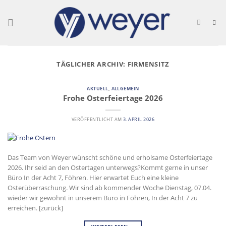
Skip
to
content
TÄGLICHER ARCHIV:
FIRMENSITZ
AKTUELL
,
ALLGEMEIN
Frohe Osterfeiertage 2026
VERÖFFENTLICHT AM
3. APRIL 2026
Das Team von Weyer wünscht schöne und erholsame Osterfeiertage
2026. Ihr seid an den Ostertagen unterwegs?Kommt gerne in unser
Büro In der Acht 7, Föhren. Hier erwartet Euch eine kleine
Osterüberraschung. Wir sind ab kommender Woche Dienstag, 07.04.
wieder wir gewohnt in unserem Büro in Föhren, In der Acht 7 zu
erreichen. [zurück]