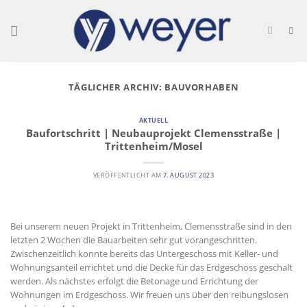
Skip
to
content
TÄGLICHER ARCHIV:
BAUVORHABEN
AKTUELL
Baufortschritt | Neubauprojekt Clemensstraße |
Trittenheim/Mosel
VERÖFFENTLICHT AM
7. AUGUST 2023
Bei unserem neuen Projekt in Trittenheim, Clemensstraße sind in den
letzten 2 Wochen die Bauarbeiten sehr gut vorangeschritten.
Zwischenzeitlich konnte bereits das Untergeschoss mit Keller- und
Wohnungsanteil errichtet und die Decke für das Erdgeschoss geschalt
werden. Als nächstes erfolgt die Betonage und Errichtung der
Wohnungen im Erdgeschoss. Wir freuen uns über den reibungslosen