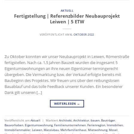
AKTUELL
Fertigstellung | Referenzbilder Neubauprojekt
Leiwen | 5 ETW
VERÖFFENTLICHT AM
6. OKTOBER 2022
Zu Oktober konnten wir unser Neubauprojekt in Leiwen, Römerstraße
fertigstellen. Nach ca. 1,5 Jahren Bauzeit wurden die insgesamt 5
Eigentumswohnungen an ihre neuen Eigentümer termingerecht
übergeben. Die Vermarktung bzw. der Verkauf erfolgte bereits mit
Baubeginn des Projektes. Wir freuen uns über den reibungslosen
Bauablauf und das tolle Feedback unserer Kunden. Ein besonderer
Dank gilt unseren […]
WEITERLESEN
→
Veröffentlicht am
Aktuell
|
Markiert
Architekt
,
Architektur
,
bauen
,
Bauträger
,
Bauvorhaben
,
Eigentumswohnung
,
Familienunternehmen
,
Ferienregion
,
Immobilien
,
Immobilienmakler
,
Leiwen
,
Massivbau
,
Mehrfamilienhaus
,
Mietwohnung
,
Mosel
,