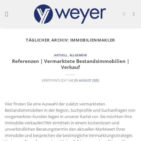
Skip
to
content
TÄGLICHER ARCHIV:
IMMOBILIENMAKLER
AKTUELL
,
ALLGEMEIN
Referenzen | Vermarktete Bestandsimmobilien |
Verkauf
VERÖFFENTLICHT AM
29. AUGUST 2025
Hier finden Sie eine Auswahl der zuletzt vermarkteten
Bestandsimmobilien in der Region. Suchprofile und Suchanfragen von
vorgemerkten Kunden liegen in unserer Kartei vor. Sie möchten Ihre
Immobilie verkaufen?Wir ermitteln in einem kostenlosen und
unverbindlichen Beratungstermin den aktuellen Marktwert Ihrer
Immobilie und besprechen die bestmögliche Vermarktungsstrategie.