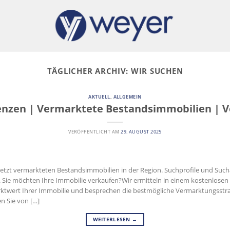
TÄGLICHER ARCHIV:
WIR SUCHEN
AKTUELL
,
ALLGEMEIN
enzen | Vermarktete Bestandsimmobilien | V
VERÖFFENTLICHT AM
29. AUGUST 2025
uletzt vermarkteten Bestandsimmobilien in der Region. Suchprofile und Su
r. Sie möchten Ihre Immobilie verkaufen?Wir ermitteln in einem kostenlose
ktwert Ihrer Immobilie und besprechen die bestmögliche Vermarktungsstrat
en Sie von […]
WEITERLESEN
→