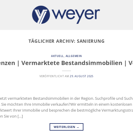
TÄGLICHER ARCHIV:
SANIERUNG
AKTUELL
,
ALLGEMEIN
enzen | Vermarktete Bestandsimmobilien | V
VERÖFFENTLICHT AM
29. AUGUST 2025
uletzt vermarkteten Bestandsimmobilien in der Region. Suchprofile und Su
r. Sie möchten Ihre Immobilie verkaufen?Wir ermitteln in einem kostenlose
ktwert Ihrer Immobilie und besprechen die bestmögliche Vermarktungsstrat
en Sie von […]
WEITERLESEN
→