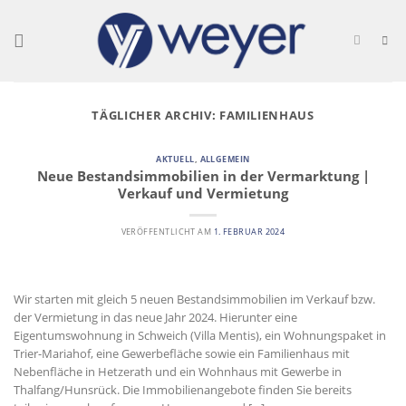
Skip
to
content
TÄGLICHER ARCHIV:
FAMILIENHAUS
AKTUELL
,
ALLGEMEIN
Neue Bestandsimmobilien in der Vermarktung |
Verkauf und Vermietung
VERÖFFENTLICHT AM
1. FEBRUAR 2024
Wir starten mit gleich 5 neuen Bestandsimmobilien im Verkauf bzw.
der Vermietung in das neue Jahr 2024. Hierunter eine
Eigentumswohnung in Schweich (Villa Mentis), ein Wohnungspaket in
Trier-Mariahof, eine Gewerbefläche sowie ein Familienhaus mit
Nebenfläche in Hetzerath und ein Wohnhaus mit Gewerbe in
Thalfang/Hunsrück. Die Immobilienangebote finden Sie bereits