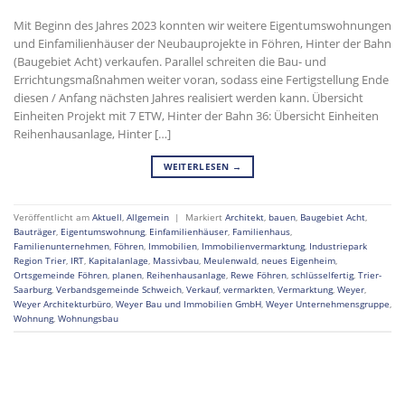
Mit Beginn des Jahres 2023 konnten wir weitere Eigentumswohnungen
und Einfamilienhäuser der Neubauprojekte in Föhren, Hinter der Bahn
(Baugebiet Acht) verkaufen. Parallel schreiten die Bau- und
Errichtungsmaßnahmen weiter voran, sodass eine Fertigstellung Ende
diesen / Anfang nächsten Jahres realisiert werden kann. Übersicht
Einheiten Projekt mit 7 ETW, Hinter der Bahn 36: Übersicht Einheiten
Reihenhausanlage, Hinter […]
WEITERLESEN
→
Veröffentlicht am
Aktuell
,
Allgemein
|
Markiert
Architekt
,
bauen
,
Baugebiet Acht
,
Bauträger
,
Eigentumswohnung
,
Einfamilienhäuser
,
Familienhaus
,
Familienunternehmen
,
Föhren
,
Immobilien
,
Immobilienvermarktung
,
Industriepark
Region Trier
,
IRT
,
Kapitalanlage
,
Massivbau
,
Meulenwald
,
neues Eigenheim
,
Ortsgemeinde Föhren
,
planen
,
Reihenhausanlage
,
Rewe Föhren
,
schlüsselfertig
,
Trier-
Saarburg
,
Verbandsgemeinde Schweich
,
Verkauf
,
vermarkten
,
Vermarktung
,
Weyer
,
Weyer Architekturbüro
,
Weyer Bau und Immobilien GmbH
,
Weyer Unternehmensgruppe
,
Wohnung
,
Wohnungsbau