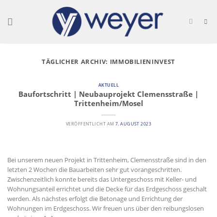
Skip
to
content
TÄGLICHER ARCHIV:
IMMOBILIENINVEST
AKTUELL
Baufortschritt | Neubauprojekt Clemensstraße |
Trittenheim/Mosel
VERÖFFENTLICHT AM
7. AUGUST 2023
Bei unserem neuen Projekt in Trittenheim, Clemensstraße sind in den
letzten 2 Wochen die Bauarbeiten sehr gut vorangeschritten.
Zwischenzeitlich konnte bereits das Untergeschoss mit Keller- und
Wohnungsanteil errichtet und die Decke für das Erdgeschoss geschalt
werden. Als nächstes erfolgt die Betonage und Errichtung der
Wohnungen im Erdgeschoss. Wir freuen uns über den reibungslosen