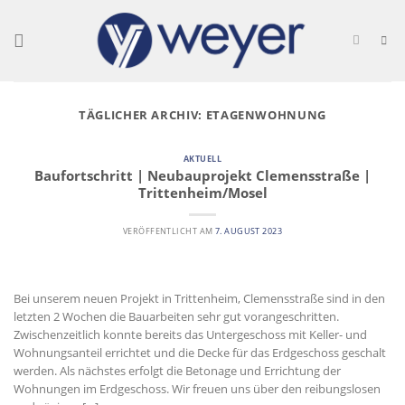
Skip
to
content
TÄGLICHER ARCHIV:
ETAGENWOHNUNG
AKTUELL
Baufortschritt | Neubauprojekt Clemensstraße |
Trittenheim/Mosel
VERÖFFENTLICHT AM
7. AUGUST 2023
Bei unserem neuen Projekt in Trittenheim, Clemensstraße sind in den
letzten 2 Wochen die Bauarbeiten sehr gut vorangeschritten.
Zwischenzeitlich konnte bereits das Untergeschoss mit Keller- und
Wohnungsanteil errichtet und die Decke für das Erdgeschoss geschalt
werden. Als nächstes erfolgt die Betonage und Errichtung der
Wohnungen im Erdgeschoss. Wir freuen uns über den reibungslosen