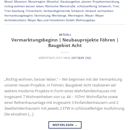
Mosel
,
Moselort
,
Moselregion
,
Moseltal
,
Neubaugebiet
,
planen
,
Projektentwicklung
,
richtig wohnen besser leben
,
Römische Weinstraße
,
schlüsselfertig
,
Schweich
,
Trier
,
Trier-Saarburg
,
Trittenheim
,
Verbandsgemeinde Schweich
,
Verkauf
,
vermarkten
,
Vermarktungsbeginn
,
Vermietung
,
Weinberge
,
Weinregion
,
Weyer
,
Weyer
Architekturbüro
,
Weyer Bau und Immobilien GmbH
,
Wohnungsbau
AKTUELL
Vermarktungsbeginn | Neubauprojekte Föhren |
Baugebiet Acht
VERÖFFENTLICHT AM
6. OKTOBER 2022
„Richtig wohnen, besser leben.“ – Wir beginnen mit der Vermarktung
unserer neuen Projekte. In Föhren, Baugebiet Acht realisieren wir
weitere moderne Projekte in Form eines Mehrfamilienhauses mit
insgesamt 7 Wohneinheiten von ca. 44 – 107m² Wohnfläche sowie
einer Reihenhausanlage mit insgesamt 3 Einfamilienhäusern und 2
Zweifamilienhäusern mit jeweils 2 ETW in schlüsselfertiger Ausführung.
Die einzelnen […]
WEITERLESEN
→