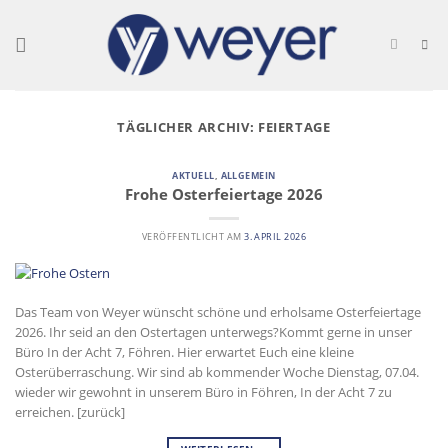
Skip
to
content
TÄGLICHER ARCHIV:
FEIERTAGE
AKTUELL
,
ALLGEMEIN
Frohe Osterfeiertage 2026
VERÖFFENTLICHT AM
3. APRIL 2026
Das Team von Weyer wünscht schöne und erholsame Osterfeiertage
2026. Ihr seid an den Ostertagen unterwegs?Kommt gerne in unser
Büro In der Acht 7, Föhren. Hier erwartet Euch eine kleine
Osterüberraschung. Wir sind ab kommender Woche Dienstag, 07.04.
wieder wir gewohnt in unserem Büro in Föhren, In der Acht 7 zu
erreichen. [zurück]