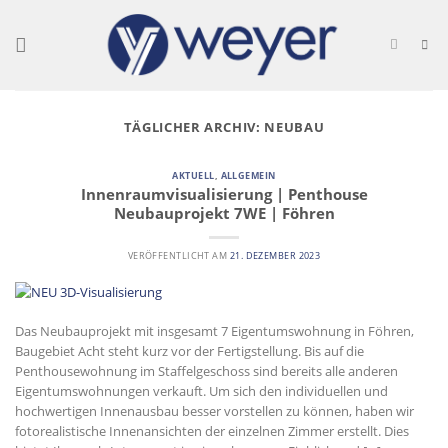
Skip
to
content
TÄGLICHER ARCHIV:
NEUBAU
AKTUELL
,
ALLGEMEIN
Innenraumvisualisierung | Penthouse
Neubauprojekt 7WE | Föhren
VERÖFFENTLICHT AM
21. DEZEMBER 2023
Das Neubauprojekt mit insgesamt 7 Eigentumswohnung in Föhren,
Baugebiet Acht steht kurz vor der Fertigstellung. Bis auf die
Penthousewohnung im Staffelgeschoss sind bereits alle anderen
Eigentumswohnungen verkauft. Um sich den individuellen und
hochwertigen Innenausbau besser vorstellen zu können, haben wir
fotorealistische Innenansichten der einzelnen Zimmer erstellt. Dies