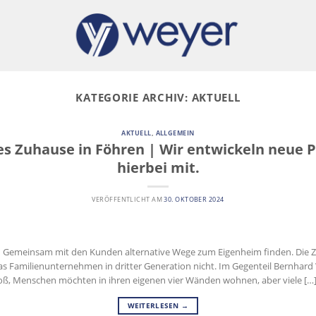
KATEGORIE ARCHIV:
AKTUELL
AKTUELL
,
ALLGEMEIN
s Zuhause in Föhren | Wir entwickeln neue P
hierbei mit.
VERÖFFENTLICHT AM
30. OKTOBER 2024
en Gemeinsam mit den Kunden alternative Wege zum Eigenheim finden. Die Z
s Familienunternehmen in dritter Generation nicht. Im Gegenteil Bernhard 
oß, Menschen möchten in ihren eigenen vier Wänden wohnen, aber viele […
WEITERLESEN
→