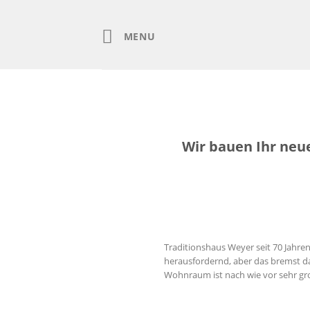
Skip
to
content
MENU
Wir bauen Ihr neue
Traditionshaus Weyer seit 70 Jahr
herausfordernd, aber das bremst da
Wohnraum ist nach wie vor sehr gr