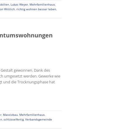
bilien
,
Lukas Weyer
,
Mehrfamilienhaus
,
on Wittlich
,
richtig wohnen besser leben
,
igentumswohnungen
n Gestalt gewonnen. Dank des
eich umgesetzt werden. Gewerke wie
olgt und die Trocknungsphase hat
er
,
Massivbau
,
Mehrfamilienhaus
,
en
,
schlüsselfertig
,
Verbandsgemeinde