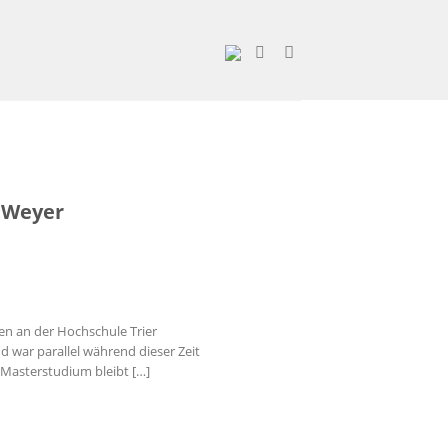
 Weyer
en an der Hochschule Trier
 war parallel während dieser Zeit
 Masterstudium bleibt […]