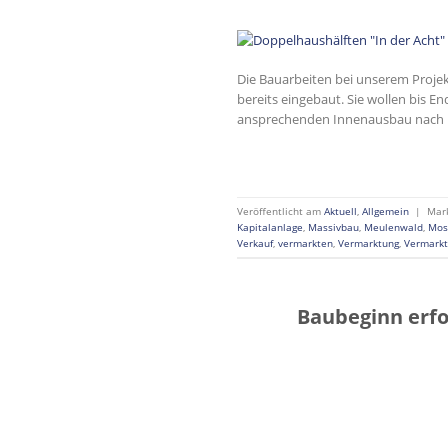
Die Bauarbeiten bei unserem Projekt 
bereits eingebaut. Sie wollen bis 
ansprechenden Innenausbau nach I
Veröffentlicht am
Aktuell
,
Allgemein
|
Mar
Kapitalanlage
,
Massivbau
,
Meulenwald
,
Mos
Verkauf
,
vermarkten
,
Vermarktung
,
Vermarkt
Baubeginn erfo