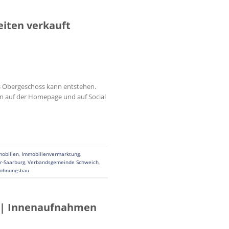
eiten verkauft
das Obergeschoss kann entstehen.
en auf der Homepage und auf Social
obilien
,
Immobilienvermarktung
,
er-Saarburg
,
Verbandsgemeinde Schweich
,
ohnungsbau
“ | Innenaufnahmen