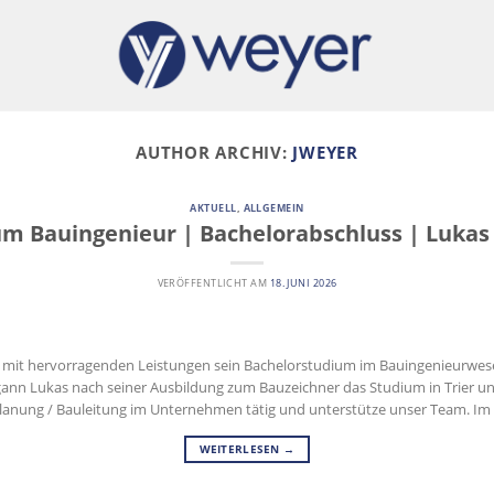
AUTHOR ARCHIV:
JWEYER
AKTUELL
,
ALLGEMEIN
um Bauingenieur | Bachelorabschluss | Lukas
VERÖFFENTLICHT AM
18. JUNI 2026
as mit hervorragenden Leistungen sein Bachelorstudium im Bauingenieurwes
gann Lukas nach seiner Ausbildung zum Bauzeichner das Studium in Trier und
Planung / Bauleitung im Unternehmen tätig und unterstütze unser Team. Im
WEITERLESEN
→